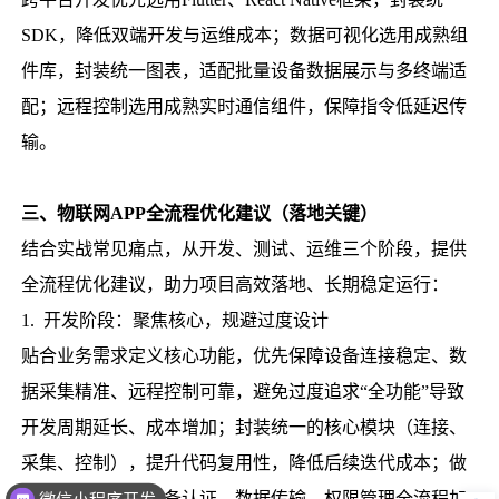
SDK，降低双端开发与运维成本；数据可视化选用成熟组
件库，封装统一图表，适配批量设备数据展示与多终端适
配；远程控制选用成熟实时通信组件，保障指令低延迟传
输。
三、物联网APP全流程优化建议（落地关键）
结合实战常见痛点，从开发、测试、运维三个阶段，提供
全流程优化建议，助力项目高效落地、长期稳定运行：
1. 开发阶段：聚焦核心，规避过度设计
贴合业务需求定义核心功能，优先保障设备连接稳定、数
据采集精准、远程控制可靠，避免过度追求“全功能”导致
开发周期延长、成本增加；封装统一的核心模块（连接、
采集、控制），提升代码复用性，降低后续迭代成本；做
好安全防护，从设备认证、数据传输、权限管理全流程加