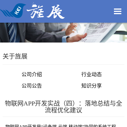
关于旌展
公司介绍
行业动态
公司公告
知识分享
物联网APP开发实战（四）：落地总结与全
流程优化建议
物联网APP开发是“设备端-云端-移动端”协同的系统工程，