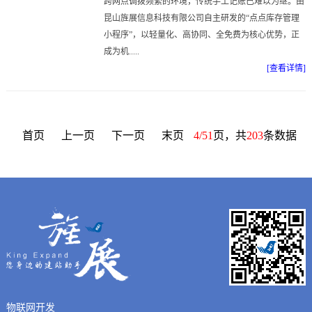
跨网点调拨频繁的环境，传统手工记账已难以为继。由
昆山旌展信息科技有限公司自主研发的“点点库存管理
小程序”，以轻量化、高协同、全免费为核心优势，正
成为机.....
[查看详情]
首页
上一页
下一页
末页
4/51
页，共
203
条数据
物联网开发