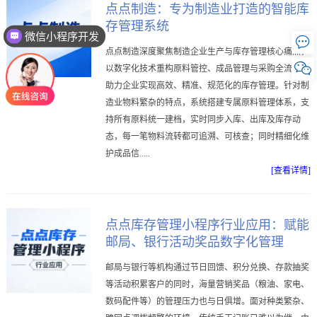
点点制造：专为制造业打造的智能库
存管理系统
微信小程序开发

点点制造深度聚焦制造企业生产与库存管理核心痛点，

以数字化技术重构原料管控、成品管理与采购全流程，
助力企业实现高效、精准、规范化的库存管理。针对制
造业物料繁杂的特点，系统搭建专属原料管理体系，支
持所有原料统一建档，实时同步入库、出库及库存动
态，每一笔物料流转都可追溯、可核查；同时精细化维
护成品信.....
[查看详情]
点点库存管理小程序行业应用：赋能
邮局、银行活动奖品数字化管理
邮局与银行等机构通过节日回馈、积分兑换、存款抽奖
等活动积累客户的同时，海量营销奖品（粮油、家电、
数码配件等）的管理压力也与日俱增。面对种类繁杂、